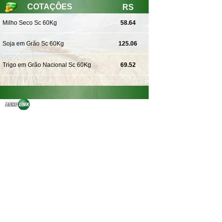
COTAÇÔES
RS
Milho Seco Sc 60Kg
58.64
Soja em Grão Sc 60Kg
125.06
Trigo em Grão Nacional Sc 60Kg
69.52
VER MAIS