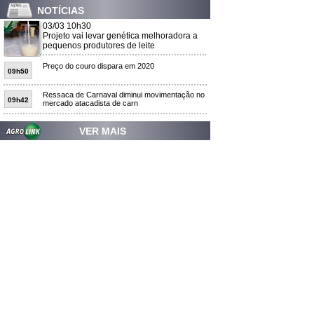
NOTÍCIAS
03/03 10h30
Projeto vai levar genética melhoradora a
pequenos produtores de leite
Preço do couro dispara em 2020
09h50
Ressaca de Carnaval diminui movimentação no
09h42
mercado atacadista de carn
VER MAIS